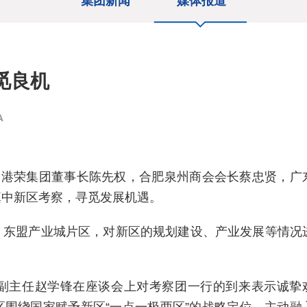
集团新闻
媒体报道
觅良机
A
、港荣集团董事长陈先权，合肥泉州商会会长蔡忠贤，广
滇中新区考察，寻觅发展机遇。
东盟产业城片区，对新区的规划建设、产业发展等情况
主任赵学锋在座谈会上对考察团一行的到来表示诚挚