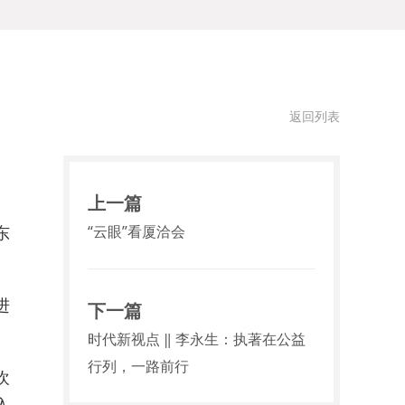
返回列表
上一篇
“云眼”看厦洽会
东
进
下一篇
时代新视点 ‖ 李永生：执著在公益
行列，一路前行
欢