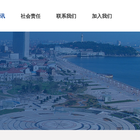
讯
社会责任
联系我们
加入我们
闻
道
访客留言
联系方式