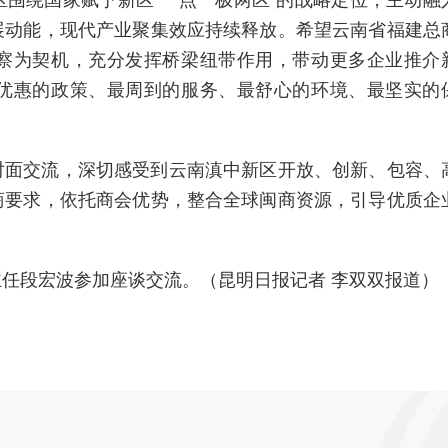
围绕国家赋予新区“一点一极两区”的战略定位，主动融
展动能，现代产业聚集效应持续释放。希望云南省福建总
察为契机，充分发挥桥梁纽带作用，带动更多企业推介
优惠的政策、最周到的服务、最舒心的环境、最坚实的
面交流，深切感受到云南滇中新区开放、创新、包容、
商要求，依托商会优势，整合全球闽商资源，引导优质企
段宏波参加座谈交流。（昆明日报记者 李双双报道）