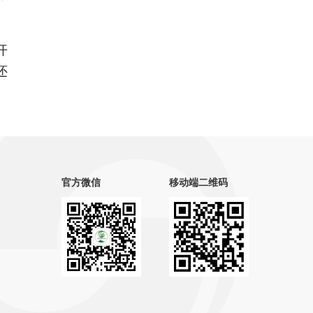
开
还
官方微信
移动端二维码