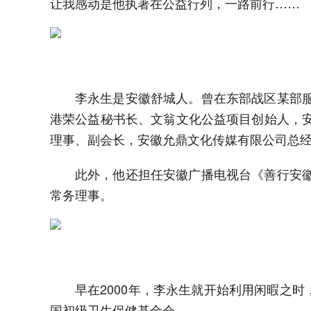
让我感动是他执著在公益行列，一路前行……
李永生是安徽舒城人。曾在东部战区某部
港荣公益秘书长、文翁文化公益项目创始人，
理事、副会长，安徽允鼎文化传媒有限公司总
此外，他还担任安徽广播电视台《善行安
常务理事。
早在2000年，李永生就开始利用闲暇之时
国初级卫生保健基金会。