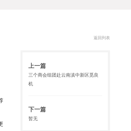
返回列表
上一篇
三个商会组团赴云南滇中新区觅良
机
荐
下一篇
暂无
更