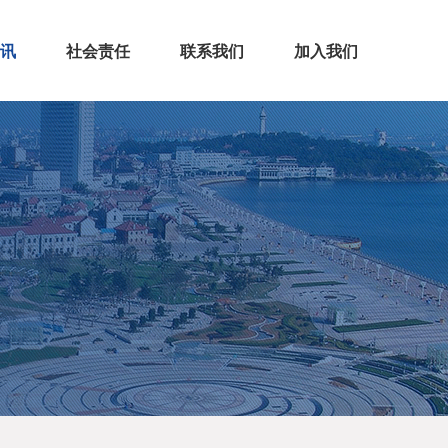
讯
社会责任
联系我们
加入我们
闻
道
访客留言
联系方式