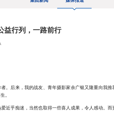
集团新闻
媒体报道
在公益行列，一路前行
A
作者。后来，我的战友、青年摄影家余广银又隆重向我推
而生。
热爱近乎痴迷，当然也取得一些喜人成果，令人感动。而