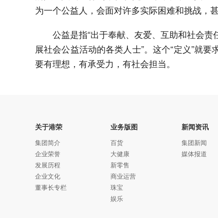
为一个公益人，会面对许多实际困难和挑战，
公益是指“出于奉献、友爱、互助和社会责
展社会公益活动的各类人士”。这个“定义”就
要有理想，有承受力，有社会担当。
关于港荣
业务版图
新闻资讯
集团简介
百货
集团新闻
企业荣誉
大健康
媒体报道
发展历程
新零售
企业文化
商业运营
董事长专栏
珠宝
娱乐